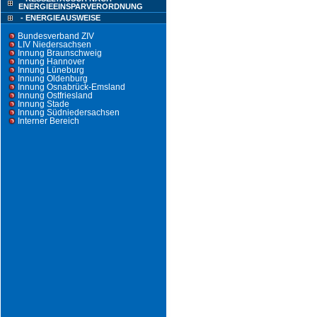
ENERGIEEINSPARVERORDNUNG
- ENERGIEAUSWEISE
Bundesverband ZIV
LIV Niedersachsen
Innung Braunschweig
Innung Hannover
Innung Lüneburg
Innung Oldenburg
Innung Osnabrück-Emsland
Innung Ostfriesland
Innung Stade
Innung Südniedersachsen
Interner Bereich