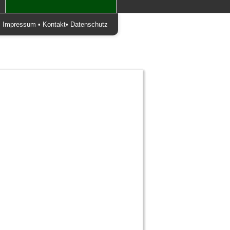
•
Impressum
•
Kontakt
•
Datenschutz