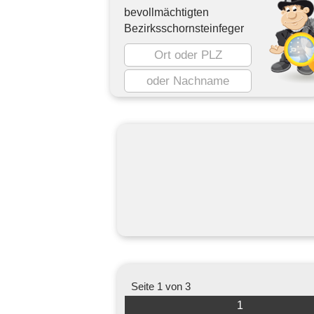
bevollmächtigten
Bezirksschornsteinfeger
Seite 1 von 3
1