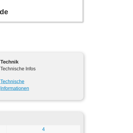
ade
Technik
Technische Infos
Technische
Informationen
4