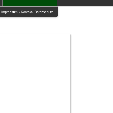
•
Impressum
•
Kontakt
•
Datenschutz