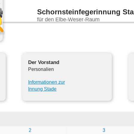
Schornsteinfegerinnung St
für den Elbe-Weser-Raum
Der Vorstand
Personalien
Informationen zur
Innung Stade
2
3