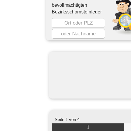
bevollmächtigten
Bezirksschornsteinfeger
Seite 1 von 4
1